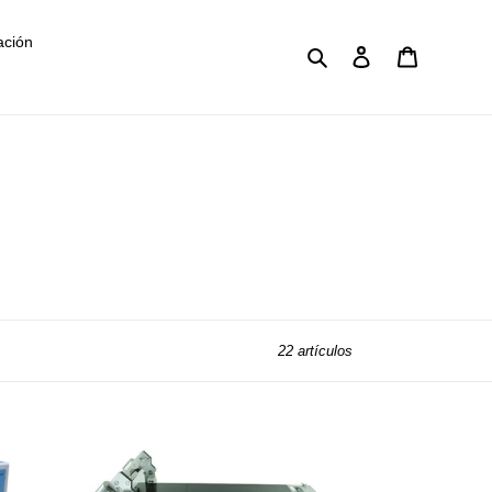
ación
Buscar
Ingresar
Carrito
22 artículos
Aplicador
de