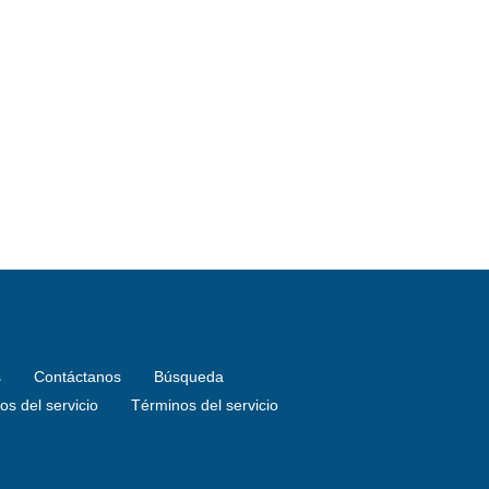
s
Contáctanos
Búsqueda
s del servicio
Términos del servicio